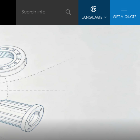
GET A QUOTE
LANGUAGE