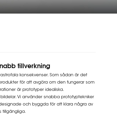
nabb tillverkning
 katastrofala konsekvenser. Som sådan är det
ler produkter för att avgöra om den fungerar som
ationer är prototyper idealiska.
v bildelar. Vi använder snabba prototyptekniker
 designade och byggda för att klara några av
tillgängliga.