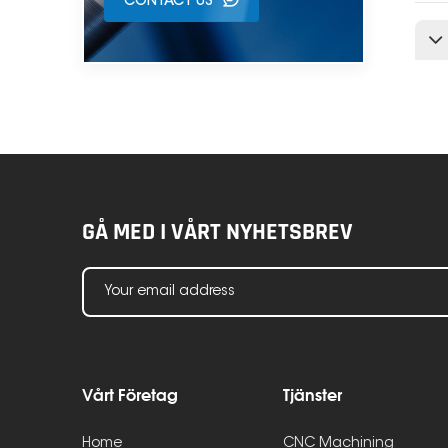
CONTACT US
GÅ MED I VÅRT NYHETSBREV
Vårt Företag
Tjänster
Home
CNC Machining