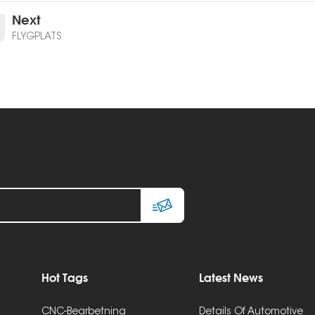
Next
FLYGPLATS
Hot Tags
Latest News
CNC-Bearbetning
Details Of Automotive