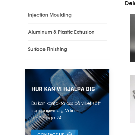
Del
Injection Moulding
Aluminum & Plastic Extrusion
Surface Finishing
HUR KAN VI HJÄLPA DIG
Du kan kontakta oss på vilket sätt
som passar dig. Vi finns
tillgängliga 24