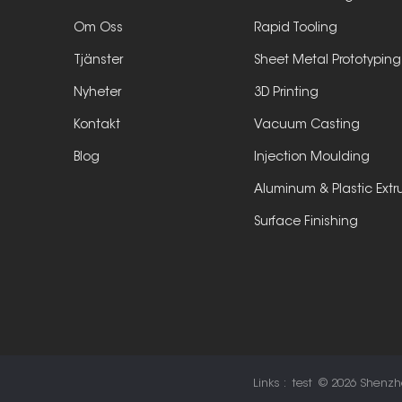
Om Oss
Rapid Tooling
Tjänster
Sheet Metal Prototyping
Nyheter
3D Printing
Kontakt
Vacuum Casting
Blog
Injection Moulding
Aluminum & Plastic Extr
Surface Finishing
Links :
test
© 2026 Shenzhen