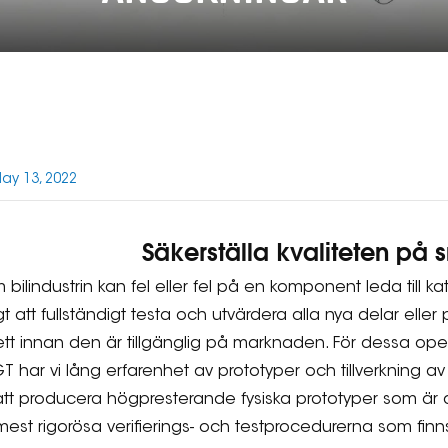
ay 13, 2022
Säkerställa kvaliteten på s
 bilindustrin kan fel eller fel på en komponent leda till
igt att fullständigt testa och utvärdera alla nya delar el
tt innan den är tillgänglig på marknaden. För dessa oper
T har vi lång erfarenhet av prototyper och tillverkning a
 att producera högpresterande fysiska prototyper som är
est rigorösa verifierings- och testprocedurerna som finns 