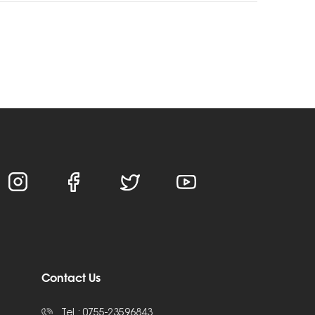
Contact Us
Tel :
0755-23596843