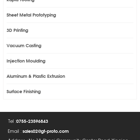
Sheet Metal Prototyping
3D Printing
Vacuum Casting
Injection Moulding
Aluminum & Plastic Extrusion
Surface Finishing
0755-23596843
Tel :
sales02@gt-proto.com
Email :