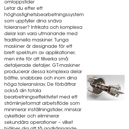
omloppstider
Letar du efter ett
höghastighetsbearbetningssystem
som uppfyller dina snäva
toleranser? Intrikata och komplexa
delar kan vara utmanande med
traditionella maskiner. Tunga
maskiner är designade för ett
brett spektrum av applikationer,
men inte för att tillverka små
detaljerade detaljer. GT-maskiner
producerar dessa komplexa delar
bättre, snabbare och inom dina
höga toleranskrav. De förbättrar
också din totala
bearbetningseffektivitet med ett
strömlinjeformat arbetsflöde som
minimerar inställningstider, minskar
cykeltider och eliminerar
sekundära operationer – vilket
hjälper dig att få godkännande