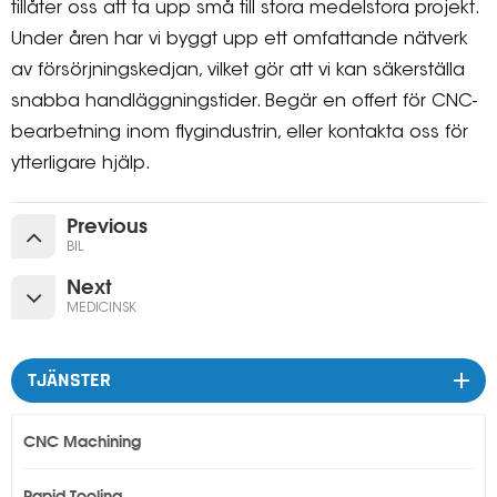
tillåter oss att ta upp små till stora medelstora projekt.
Under åren har vi byggt upp ett omfattande nätverk
av försörjningskedjan, vilket gör att vi kan säkerställa
snabba handläggningstider. Begär en offert för CNC-
bearbetning inom flygindustrin, eller kontakta oss för
ytterligare hjälp.
Previous
BIL
Next
MEDICINSK
TJÄNSTER
CNC Machining
Rapid Tooling