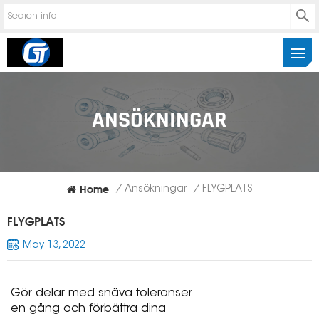
ANSÖKNINGAR
Home
/
Ansökningar
/
FLYGPLATS
FLYGPLATS
May 13, 2022
Gör delar med snäva toleranser
en gång och förbättra dina