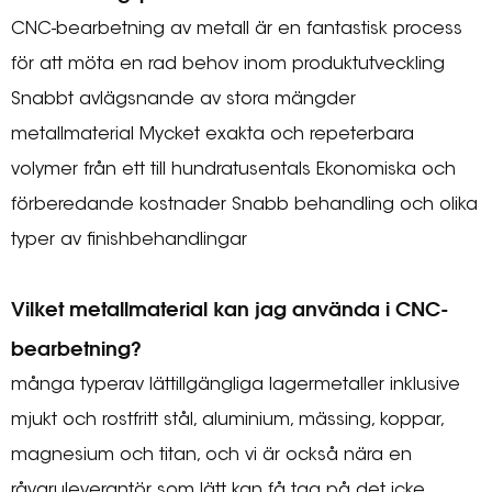
CNC-bearbetning av metall är en fantastisk process
för att möta en rad behov inom produktutveckling
Snabbt avlägsnande av stora mängder
metallmaterial Mycket exakta och repeterbara
volymer från ett till hundratusentals Ekonomiska och
förberedande kostnader Snabb behandling och olika
typer av finishbehandlingar
Vilket metallmaterial kan jag använda i CNC-
bearbetning?
många typerav lättillgängliga lagermetaller inklusive
mjukt och rostfritt stål, aluminium, mässing, koppar,
magnesium och titan, och vi är också nära en
råvaruleverantör som lätt kan få tag på det icke