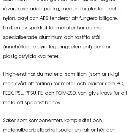
råvarukostnaden per kg, medan för plaster acetal,
nylon, akryl och ABS tenderar att fungera billigare.
I mitten av spektrat för metaller har du mer
specialiserade aluminium och rostfria stål
(innehållande dyra legeringselement) och för
plastglasfyllda kvaliteter.
I high-end har du material som titan (som är rikligt
men svårt att förfina) för metall och plaster som PC,
PEEK, PSU, PPSU, PEI och POM-ESD, vanligtvis krävs för att
möta ett specifikt behov.
Saker som komponenters komplexitet och
materialbearbetbarhet spelar en faktor här och