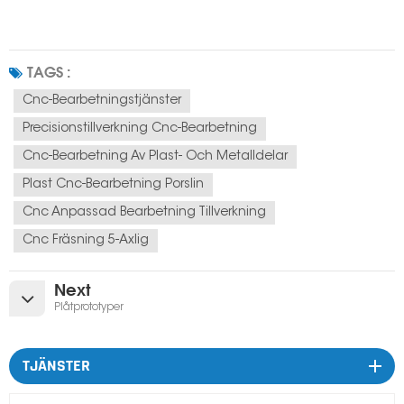
TAGS :
Cnc-Bearbetningstjänster
Precisionstillverkning Cnc-Bearbetning
Cnc-Bearbetning Av Plast- Och Metalldelar
Plast Cnc-Bearbetning Porslin
Cnc Anpassad Bearbetning Tillverkning
Cnc Fräsning 5-Axlig
Next
Plåtprototyper
TJÄNSTER