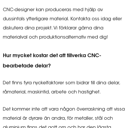
CNC-designer kan produceras med hjälp av
dussintals ytterligare material. Kontakta oss idag eller
diskutera dina projekt. Vi förklarar gärna dina
materialval och produktionsalternativ med dig!
Hur mycket kostar det att tillverka CNC-
bearbetade delar?
Det finns fyra nyckelfaktorer som bidrar till dina delar,
råmaterial, maskintid, arbete och hastighet.
Det kommer inte att vara någon överraskning att vissa
material är dyrare än andra, för metaller, stål och
aluminium finns det gott om och har den lägsta