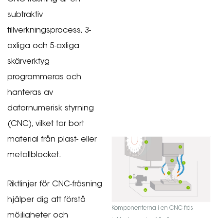
subtraktiv
tillverkningsprocess, 3-
axliga och 5-axliga
skärverktyg
programmeras och
hanteras av
datornumerisk styrning
(CNC), vilket tar bort
material från plast- eller
metallblocket.
Riktlinjer för CNC-fräsning
hjälper dig att förstå
Komponenterna i en CNC-fräs
möjligheter och