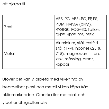
att hjälpa till.
ABS, PC, ABS+PC, PP, PS,
POM, PMMA (akryl),
Plast
PAGF30, PCGF30, Teflon,
DHPE, HDPE, PPS, PEEK
Aluminium, stål, rostfritt
stål (17-4, Inconel 625 &
Metall
718), magnesium, titan,
zink, mässing, brons,
koppar
Utöver det kan vi arbeta med vilken typ av
bearbetbar plast och metall vi kan köpa från
aktiemarknaden. Granska fler material- och
ytbehandlingsalternativ