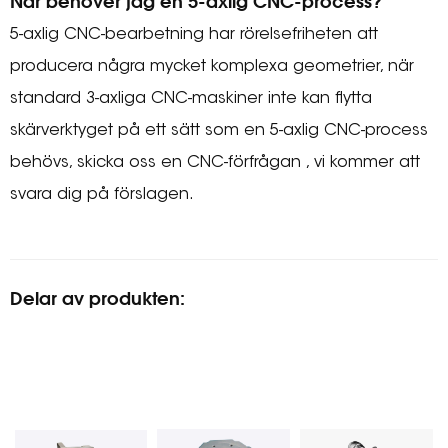
När behöver jag en 5-axlig CNC-process?
5-axlig CNC-bearbetning har rörelsefriheten att
producera några mycket komplexa geometrier, när
standard 3-axliga CNC-maskiner inte kan flytta
skärverktyget på ett sätt som en 5-axlig CNC-process
behövs, skicka oss en CNC-förfrågan , vi kommer att
svara dig på förslagen.
Delar av produkten: