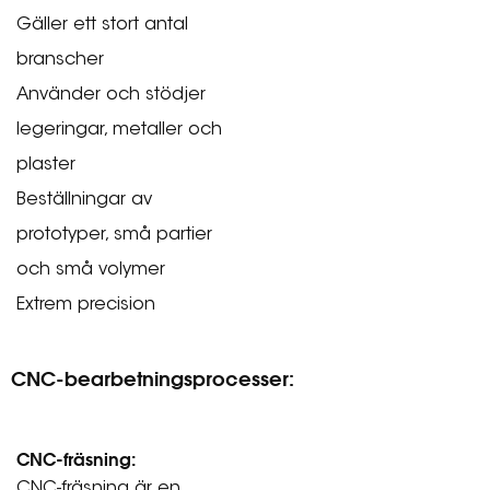
Gäller ett stort antal
branscher
Använder och stödjer
legeringar, metaller och
plaster
Beställningar av
prototyper, små partier
och små volymer
Extrem precision
CNC-bearbetningsprocesser:
CNC-fräsning:
CNC-fräsning är en